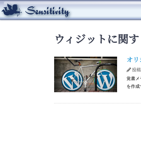
ウィジットに関す
オリ
投稿：
覚書メ
を作成す