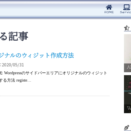
HOME
Servi
る記事
ジナルのウィジット作成方法
2020/05/31
Ab
モ Wordpressのサイドバーエリアにオリジナルのウィジット
る方法 registe…
W