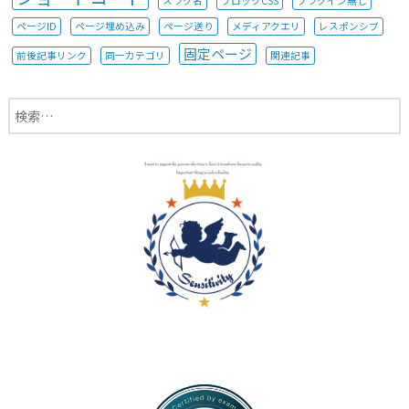
スラグ名
ブロックCSS
プラグイン無し
ページID
ページ埋め込み
ページ送り
メディアクエリ
レスポンシブ
固定ページ
前後記事リンク
同一カテゴリ
関連記事