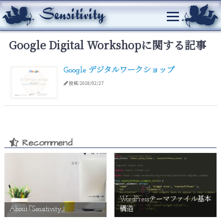
Google Digital Workshopに関する記事
Google デジタルワークショップ
投稿：2018/02/27
Recommend
WordPressテーマファイル基本
About『Sensitivity』
構造