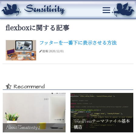
flexboxに関する記事
フッターを一番下に表示させる方法
投稿：2020/12/01
Recommend
WordPressテーマファイル基本
About『Sensitivity』
構造