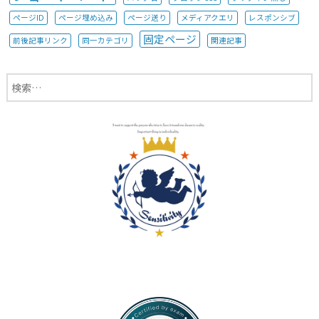
ページID
ページ埋め込み
ページ送り
メディアクエリ
レスポンシブ
固定ページ
前後記事リンク
同一カテゴリ
関連記事