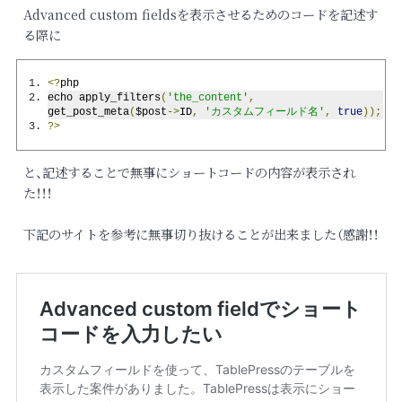
Advanced custom fieldsを表示させるためのコードを記述す
る際に
<?
php
echo apply_filters
(
'the_content'
,
get_post_meta
(
$post
->
ID
,
'カスタムフィールド名'
,
true
));
?>
と、記述することで無事にショートコードの内容が表示され
た！！！
下記のサイトを参考に無事切り抜けることが出来ました（感謝！！