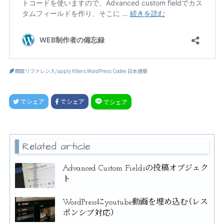
関数リファレンス/apply filters:WordPress Codex 日本語版
でシェア
でシェア
でシェア
Related article
Advanced Custom Fieldsの投稿オブジェク
ト
WordPressにyoutube動画を埋め込む（レス
ポンシブ対応）