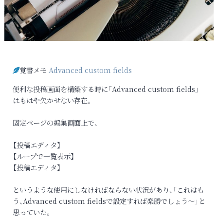
覚書メモ
Advanced custom fields
便利な投稿画面を構築する時に「Advanced custom fields」
はもはや欠かせない存在。
固定ページの編集画面上で、
【投稿エディタ】
【ループで一覧表示】
【投稿エディタ】
というような使用にしなければならない状況があり、「これはも
う、Advanced custom fieldsで設定すれば楽勝でしょう〜」と
思っていた。