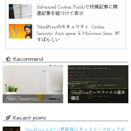
Advanced Custom Fieldsで投稿記事に関
連記事を紐づけて表示
WordPressのセキュリティ -Cerber
Security, Anti-spam & Malware Scan- が
すばらしい
Recommend
WordPressテーマファイル基本
About『Sensitivity』
構造
Recent posts
WordPress 6.9/7.0更新後にギャラリーブロックが