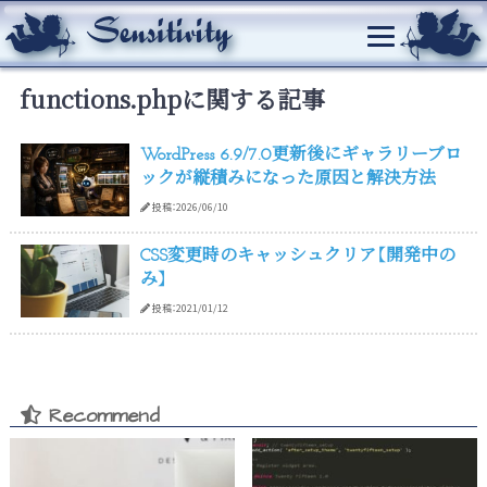
functions.phpに関する記事
WordPress 6.9/7.0更新後にギャラリーブロ
ックが縦積みになった原因と解決方法
投稿：2026/06/10
CSS変更時のキャッシュクリア【開発中の
み】
投稿：2021/01/12
Recommend