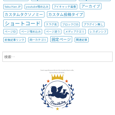
アーカイブ
Yaku Han JP
youtube埋め込み
アイキャッチ画像
カスタムタクソノミー
カスタム投稿タイプ
ショートコード
スラグ名
ブロックCSS
プラグイン無し
ページID
ページ埋め込み
ページ送り
メディアクエリ
レスポンシブ
固定ページ
前後記事リンク
同一カテゴリ
関連記事