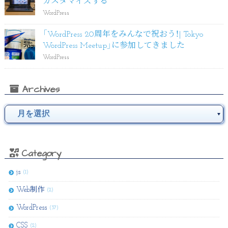
カスタマイズする
WordPress
「WordPress 20周年をみんなで祝おう！| Tokyo
WordPress Meetup」に参加してきました
WordPress
Archives
Category
js
(1)
Web制作
(2)
WordPress
(37)
CSS
(2)